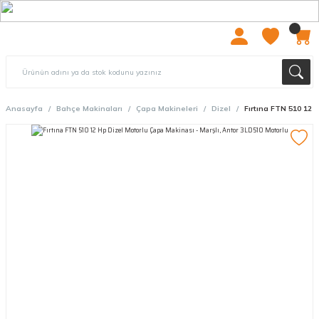
2000 TL ÜZERİ ÜCRETSIZ KARGO
Anasayfa
Bahçe Makinaları
Çapa Makineleri
Dizel
Fırtına FTN 510 12 