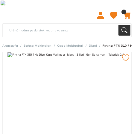
2000 TL ÜZERİ ÜCRETSIZ KARGO
Anasayfa
Bahçe Makinaları
Çapa Makineleri
Dizel
Fırtına FTN 310 7 Hp