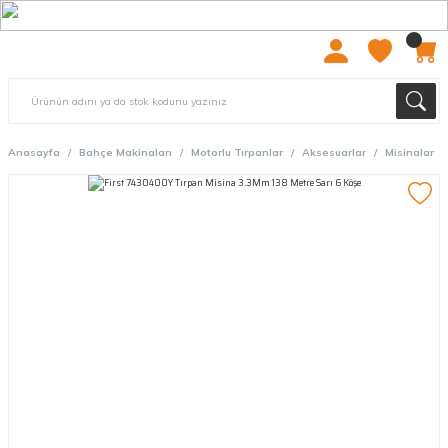
2000 TL ÜZERİ ÜCRETSIZ KARGO
Anasayfa
Bahçe Makinaları
Motorlu Tırpanlar
Aksesuarlar
Misinalar