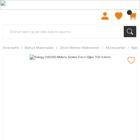
2000 TL ÜZERİ ÜCRETSIZ KARGO
Anasayfa
Bahçe Makinaları
Zincir Bileme Makineleri
Aksesuarlar
Eğele