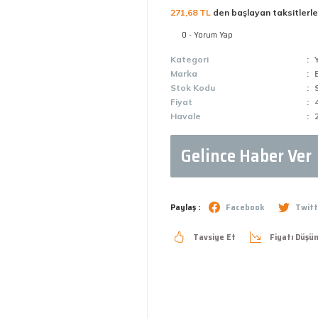
271,68 TL
den başlayan taksitlerle
0 - Yorum Yap
Kategori
Marka
Stok Kodu
Fiyat
Havale
Gelince Haber Ver
Paylaş :
Facebook
Twitt
Tavsiye Et
Fiyatı Düşü