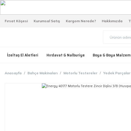
Fırsat Köşesi
Kurumsal Satış
Kargom Nerede?
Hakkımızda
T
İzeltaş El Aletleri
Hırdavat & Nalburiye
Boya & Boya Malzem
Anasayfa
Bahçe Makinaları
Motorlu Testereler
Yedek Parçalar