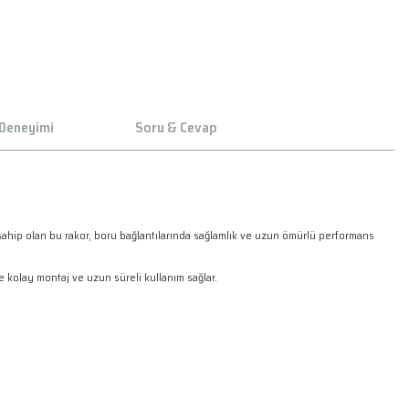
 Deneyimi
Soru & Cevap
na sahip olan bu rakor, boru bağlantılarında sağlamlık ve uzun ömürlü performans
 kolay montaj ve uzun süreli kullanım sağlar.