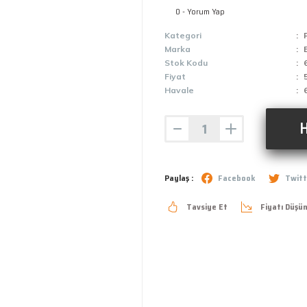
0 - Yorum Yap
Kategori
Marka
Stok Kodu
Fiyat
Havale
H
Paylaş :
Facebook
Twitt
Tavsiye Et
Fiyatı Düşü