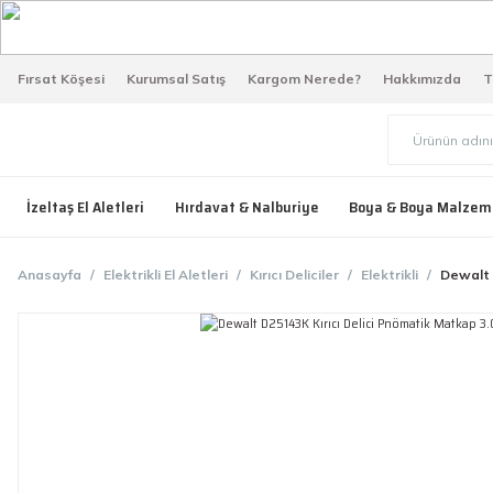
Fırsat Köşesi
Kurumsal Satış
Kargom Nerede?
Hakkımızda
T
İzeltaş El Aletleri
Hırdavat & Nalburiye
Boya & Boya Malzem
Anasayfa
Elektrikli El Aletleri
Kırıcı Deliciler
Elektrikli
Dewalt 