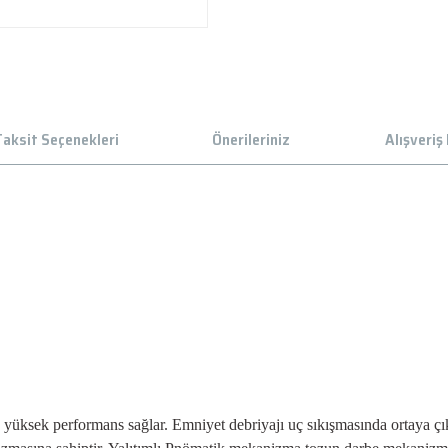
aksit Seçenekleri
Önerileriniz
Alışveriş
üksek performans sağlar. Emniyet debriyajı uç sıkışmasında ortaya çı