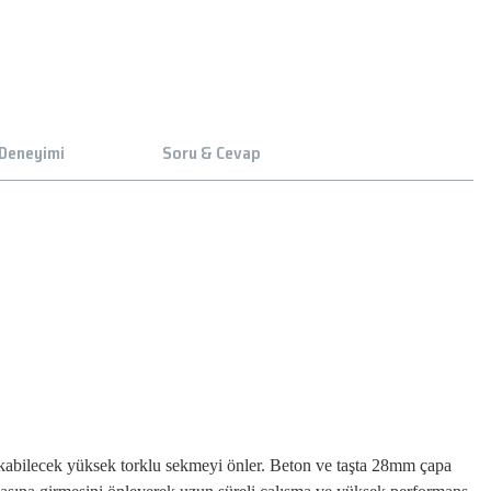
 Deneyimi
Soru & Cevap
kabilecek yüksek torklu sekmeyi önler. Beton ve taşta 28mm çapa