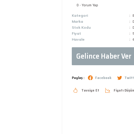
0 - Yorum Yap
Kategori
Marka
Stok Kodu
Fiyat
Havale
Gelince Haber Ver
Paylaş :
Facebook
Twitt
Tavsiye Et
Fiyatı Düşü