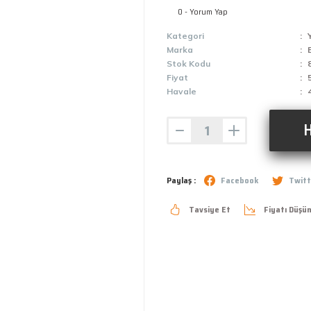
0 - Yorum Yap
Kategori
Marka
Stok Kodu
Fiyat
Havale
H
Paylaş :
Facebook
Twitt
Tavsiye Et
Fiyatı Düşü