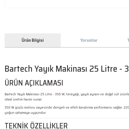
Ürün Bilgisi
Yorumlar
T
Bartech Yayık Makinası 25 Litre -
ÜRÜN AÇIKLAMASI
Bartech Yayık Makinası 25 Litre - 350 W; tereyağı, yayık ayranı ve doğal süt ürünleri 
ideal üretim hacmi sunar.
350 W güçlü motoru sayesinde dengeli ve etkili karıştırma performansı sağlar. 220
yoğun çalışmaya uygundur.
TEKNİK ÖZELLİKLER