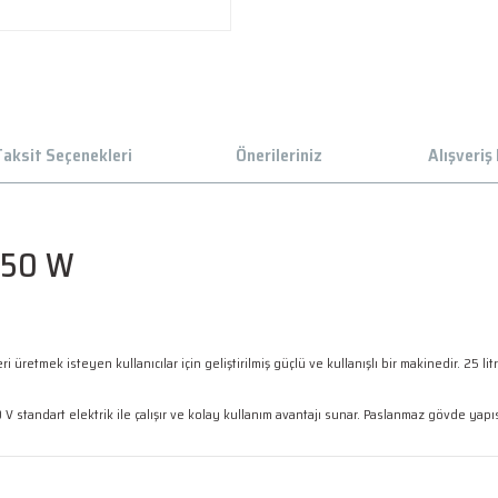
aksit Seçenekleri
Önerileriniz
Alışveriş
 350 W
üretmek isteyen kullanıcılar için geliştirilmiş güçlü ve kullanışlı bir makinedir. 25 lit
 V standart elektrik ile çalışır ve kolay kullanım avantajı sunar. Paslanmaz gövde ya