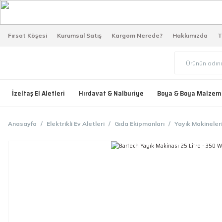
Fırsat Köşesi
Kurumsal Satış
Kargom Nerede?
Hakkımızda
T
İzeltaş El Aletleri
Hırdavat & Nalburiye
Boya & Boya Malzem
Anasayfa
Elektrikli Ev Aletleri
Gıda Ekipmanları
Yayık Makineler