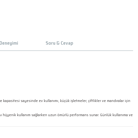
 Deneyimi
Soru & Cevap
re kapasitesi sayesinde ev kullanımı, küçük işletmeler, çiftlikler ve mandıralar için
pısı hijyenik kullanım sağlarken uzun ömürlü performans sunar. Günlük kullanıma ve