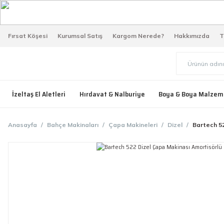
Fırsat Köşesi
Kurumsal Satış
Kargom Nerede?
Hakkımızda
T
İzeltaş El Aletleri
Hırdavat & Nalburiye
Boya & Boya Malzem
Anasayfa
Bahçe Makinaları
Çapa Makineleri
Dizel
Bartech 5