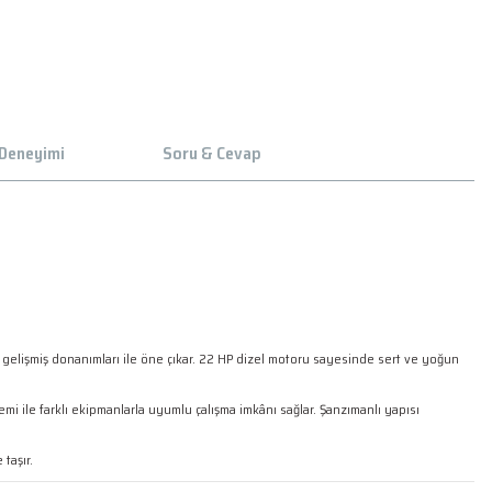
 Deneyimi
Soru & Cevap
e gelişmiş donanımları ile öne çıkar. 22 HP dizel motoru sayesinde sert ve yoğun
emi ile farklı ekipmanlarla uyumlu çalışma imkânı sağlar. Şanzımanlı yapısı
taşır.