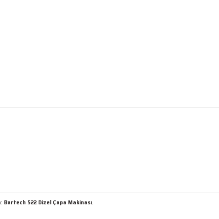
m:
Bartech 522 Dizel Çapa Makinası
.