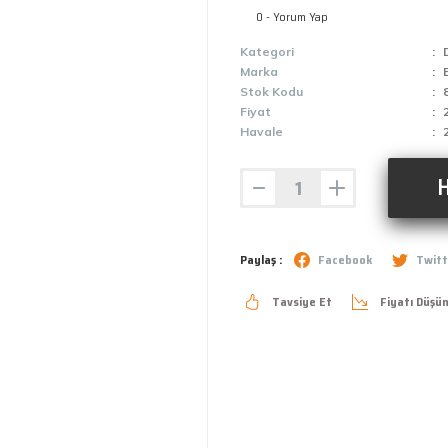
0 - Yorum Yap
Kategori
Marka
Stok Kodu
Fiyat
Havale
H
Paylaş :
Facebook
Twitt
Tavsiye Et
Fiyatı Düşü