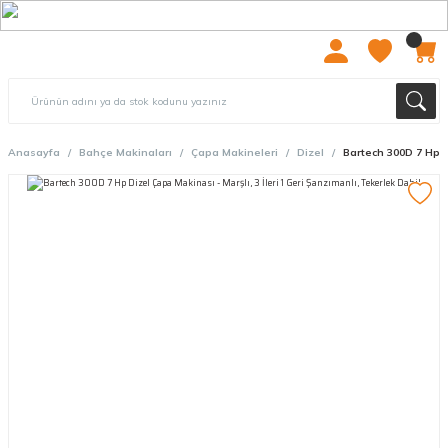
2000 TL ÜZERİ ÜCRETSIZ KARGO
Anasayfa
Bahçe Makinaları
Çapa Makineleri
Dizel
Bartech 300D 7 Hp Di