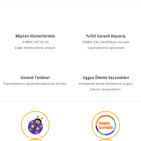
Müşteri Hizmetlerimiz
%100 Güvenli Alışveriş
0 (850) 307 51 51
256Bit SSL Sertifikası ile tüm
Çağrı merkezimizi arayın.
siparişleriniz güvende
Güvenli Teslimat
Uygun Ödeme Seçenekleri
Siparişleriniz güvenle kapınıza teslim.
Anlaşmalı kredi kartlarına uygun
taksit seçenekleri.